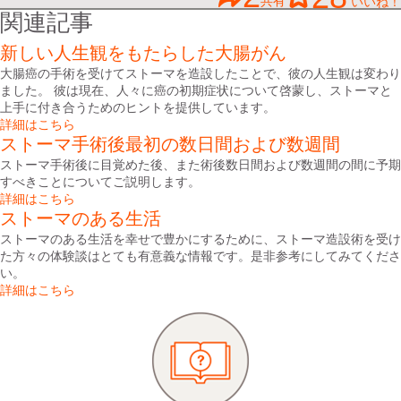
共有
いいね！
関連記事
新しい人生観をもたらした大腸がん
大腸癌の手術を受けてストーマを造設したことで、彼の人生観は変わり
ました。 彼は現在、人々に癌の初期症状について啓蒙し、ストーマと
上手に付き合うためのヒントを提供しています。
詳細はこちら
ストーマ手術後最初の数日間および数週間
ストーマ手術後に目覚めた後、また術後数日間および数週間の間に予期
すべきことについてご説明します。
詳細はこちら
ストーマのある生活
ストーマのある生活を幸せで豊かにするために、ストーマ造設術を受け
た方々の体験談はとても有意義な情報です。是非参考にしてみてくださ
い。
詳細はこちら