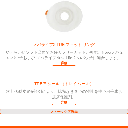
ノバライフ2 TRE フィット リング
やわらかいソフト凸面でお好みフリーカットが可能。Novaノバ 2
のパウチおよび ノバライフNovaLife 2 のパウチに適合します。
詳細
TRE™ シール （トレイ シール）
次世代型皮膚保護剤により、比類なき３つの特性を持つ用手成形
皮膚保護剤。
詳細
ストーマケア製品