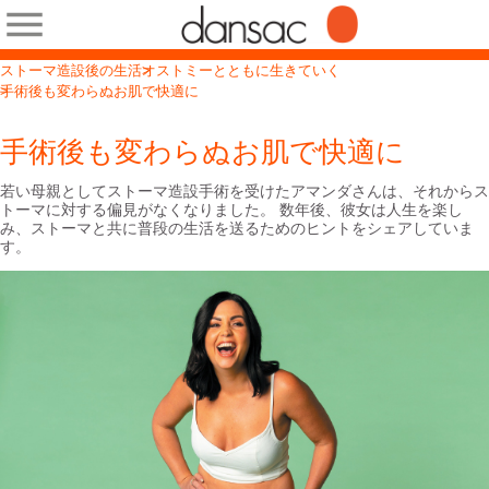
ストーマ造設後の生活
オストミーとともに生きていく
手術後も変わらぬお肌で快適に
手術後も変わらぬお肌で快適に
若い母親としてストーマ造設手術を受けたアマンダさんは、それからス
トーマに対する偏見がなくなりました。 数年後、彼女は人生を楽し
み、ストーマと共に普段の生活を送るためのヒントをシェアしていま
す。