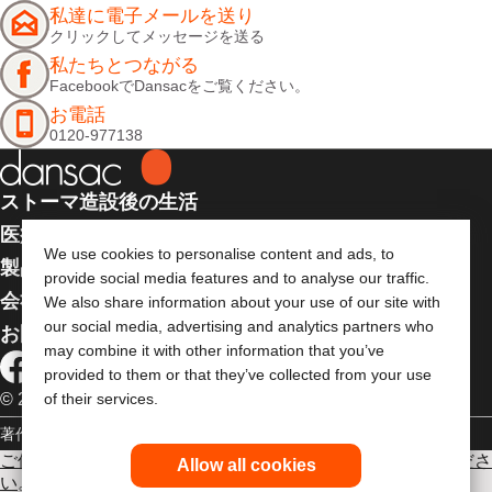
私達に電子メールを送り
クリックしてメッセージを送る
私たちとつながる
FacebookでDansacをご覧ください。
お電話
0120-977138
ストーマ造設後の生活
医療従事者向け情報
We use cookies to personalise content and ads, to
製品
provide social media features and to analyse our traffic.
会社案内
We also share information about your use of our site with
our social media, advertising and analytics partners who
お問い合わせ
may combine it with other information that you’ve
provided to them or that they’ve collected from your use
of their services.
© 2026 Dansac A/S. 全著作権所有
著作権
個人情報保護方針
ご使用に際しては使用説明書をよく読み、正しくお使いくださ
Allow all cookies
い
。