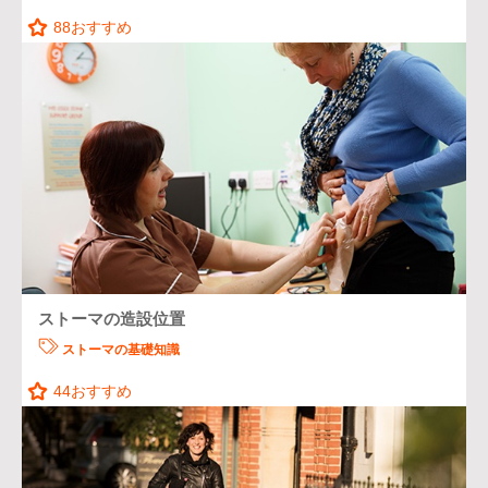
88
おすすめ
ストーマの造設位置
ストーマの基礎知識
44
おすすめ