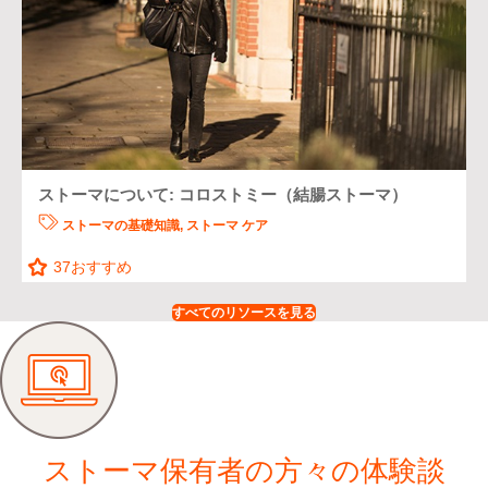
ストーマについて: コロストミー（結腸ストーマ）
ストーマの基礎知識
,
ストーマ ケア
37
おすすめ
すべてのリソースを見る
ストーマ保有者の方々の体験談