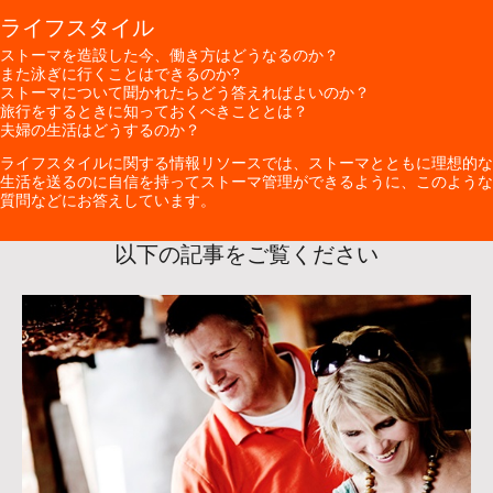
ライフスタイル
ストーマを造設した今、働き方はどうなるのか？
また泳ぎに行くことはできるのか?
ストーマについて聞かれたらどう答えればよいのか？
旅行をするときに知っておくべきこととは？
夫婦の生活はどうするのか？
ライフスタイルに関する情報リソースでは、ストーマとともに理想的な
生活を送るのに自信を持ってストーマ管理ができるように、このような
質問などにお答えしています。
以下の記事をご覧ください