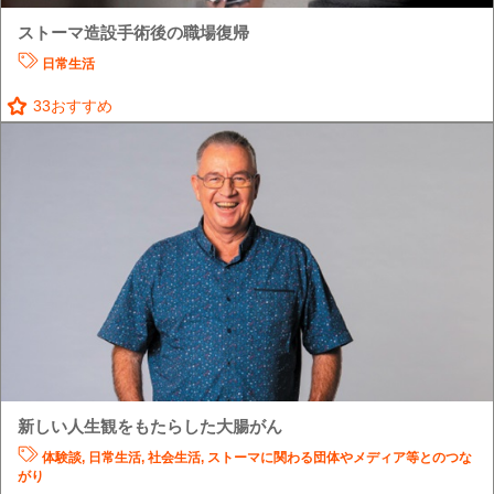
ストーマ造設手術後の職場復帰
日常生活
33
おすすめ
新しい人生観をもたらした大腸がん
体験談
,
日常生活
,
社会生活
,
ストーマに関わる団体やメディア等とのつな
がり