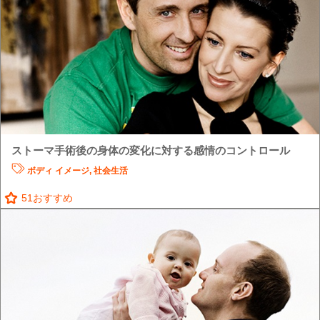
ストーマ手術後の身体の変化に対する感情のコントロール
ボディ イメージ
,
社会生活
51
おすすめ