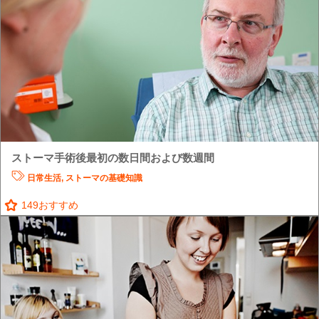
ストーマ手術後最初の数日間および数週間
日常生活
,
ストーマの基礎知識
149
おすすめ