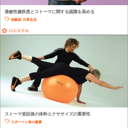
過敏性腸疾患とストーマに関する認識を高める
体験談
,
日常生活
12
おすすめ
ストーマ造設後の体幹エクササイズの重要性
スポーツと体の健康