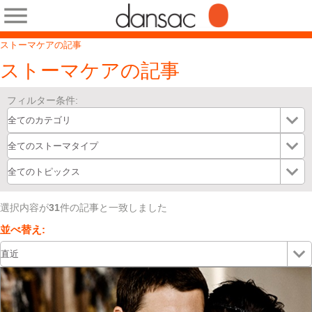
ストーマケアの記事
ストーマケアの記事
フィルター条件:
選択内容が
31
件の記事と一致しました
並べ替え: