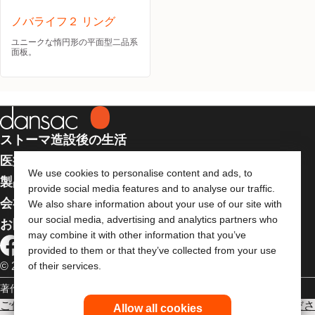
ノバライフ２ リング
ユニークな惰円形の平面型二品系
面板。
ストーマ造設後の生活
医療従事者向け情報
We use cookies to personalise content and ads, to
製品
provide social media features and to analyse our traffic.
会社案内
We also share information about your use of our site with
our social media, advertising and analytics partners who
お問い合わせ
may combine it with other information that you’ve
provided to them or that they’ve collected from your use
© 2026 Dansac A/S. 全著作権所有
of their services.
著作権
個人情報保護方針
ご使用に際しては使用説明書をよく読み、正しくお使いくださ
Allow all cookies