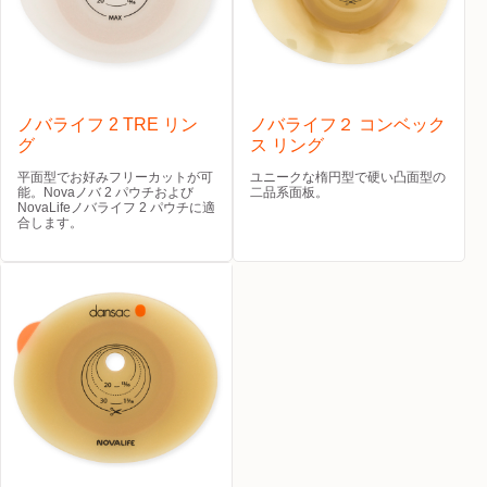
ノバライフ 2 TRE リン
ノバライフ２ コンベック
グ
ス リング
平面型でお好みフリーカットが可
ユニークな楕円型で硬い凸面型の
能。Novaノバ 2 パウチおよび
二品系面板。
NovaLifeノバライフ 2 パウチに適
合します。