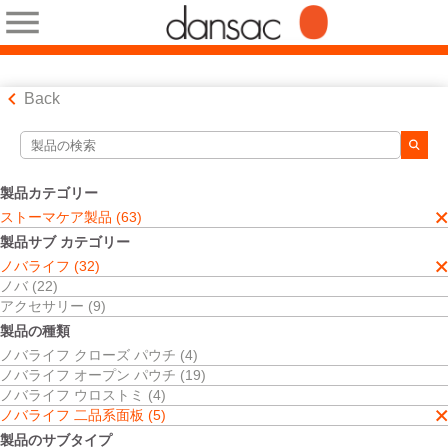
Back
検索ツール
検索結果
製品カテゴリー
ストーマケア製品
ストーマケア製品 (63)
ノバライフ
製品サブ カテゴリー
ノバライフ 二品系面板
ノバライフ (32)
二品系面板
ノバ (22)
検索結果
5
件
アクセサリー (9)
並べ替え:
製品の種類
ノバライフ クローズ パウチ (4)
ノバライフ オープン パウチ (19)
ノバライフ ウロストミ (4)
ノバライフ 二品系面板 (5)
製品のサブタイプ