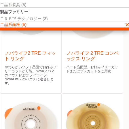
二品系装具 (5)
製品ファミリー
ＴＲＥ™ テクノロジー (3)
二品系面板 (5)
ノバライフ2 TRE フィッ
ノバライフ 2 TRE コンベ
ト リング
ックス リング
やわらかいソフト凸面でお好みフ
ハード凸面型、お好みフリーカッ
リーカットが可能。Novaノバ 2
トまたはプレカットをご用意
のパウチおよび ノバライフ
NovaLife 2 のパウチに適合しま
す。