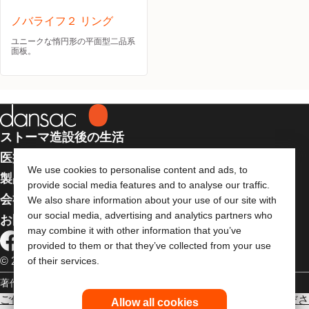
ノバライフ２ リング
ユニークな惰円形の平面型二品系
面板。
ストーマ造設後の生活
医療従事者向け情報
We use cookies to personalise content and ads, to
製品
provide social media features and to analyse our traffic.
会社案内
We also share information about your use of our site with
our social media, advertising and analytics partners who
お問い合わせ
may combine it with other information that you’ve
provided to them or that they’ve collected from your use
© 2026 Dansac A/S. 全著作権所有
of their services.
著作権
個人情報保護方針
ご使用に際しては使用説明書をよく読み、正しくお使いくださ
Allow all cookies