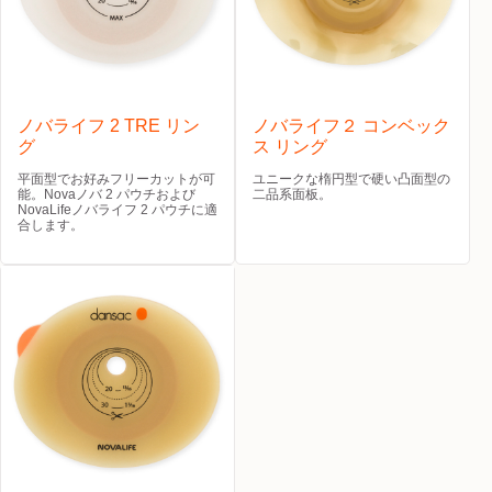
ノバライフ 2 TRE リン
ノバライフ２ コンベック
グ
ス リング
平面型でお好みフリーカットが可
ユニークな楕円型で硬い凸面型の
能。Novaノバ 2 パウチおよび
二品系面板。
NovaLifeノバライフ 2 パウチに適
合します。