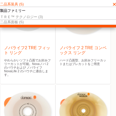
二品系装具 (5)
製品ファミリー
ＴＲＥ™ テクノロジー (3)
二品系面板 (5)
ノバライフ2 TRE フィッ
ノバライフ 2 TRE コンベ
ト リング
ックス リング
やわらかいソフト凸面でお好みフ
ハード凸面型、お好みフリーカッ
リーカットが可能。Novaノバ 2
トまたはプレカットをご用意
のパウチおよび ノバライフ
NovaLife 2 のパウチに適合しま
す。