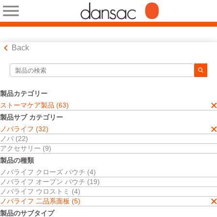
Back
検索ツール
検索結果
製品カテゴリー
ストーマケア製品
ストーマケア製品 (63)
ノバライフ
製品サブ カテゴリー
ノバライフ 二品系面板
ノバライフ (32)
二品系装具
ノバ (22)
検索結果
5
件
アクセサリー (9)
並べ替え:
製品の種類
ノバライフ クローズ パウチ (4)
ノバライフ オープン パウチ (19)
ノバライフ ウロストミ (4)
ノバライフ 二品系面板 (5)
製品のサブタイプ