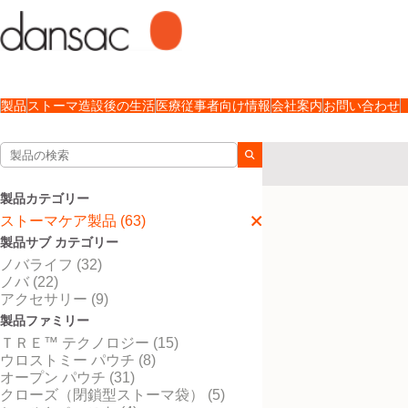
製品
ストーマ造設後の生活
医療従事者向け情報
会社案内
お問い合わせ
検索結果
ストーマケア製品
スト
製品カテゴリー
検索結果
5
件
ストーマケア製品 (63)
製品サブ カテゴリー
ノバライフ (32)
ノバ (22)
アクセサリー (9)
製品ファミリー
ＴＲＥ™ テクノロジー (15)
ウロストミー パウチ (8)
オープン パウチ (31)
クローズ（閉鎖型ストーマ袋） (5)