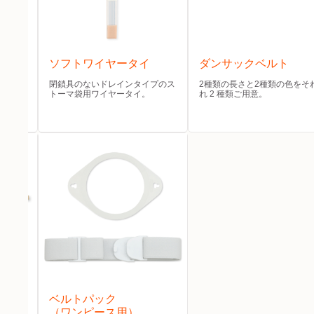
ソフトワイヤータイ
ダンサックベルト
閉鎖具のないドレインタイプのス
2種類の長さと2種類の色をそ
トーマ袋用ワイヤータイ。
れ 2 種類ご用意。
和する
ベルトパック
（ワンピース用）