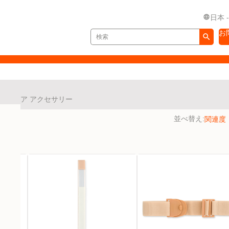
日本 
お
ーマケア アクセサリー
並べ替え: