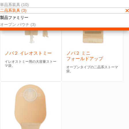
単品系装具 (10)
二品系装具 (3)
製品ファミリー
オープン パウチ (3)
ノバ２ イレオストミー
ノバ２ ミニ
フォールドアップ
イレオストミー用の大容量ストー
マ袋。
オープンタイプの二品系ストーマ
袋。