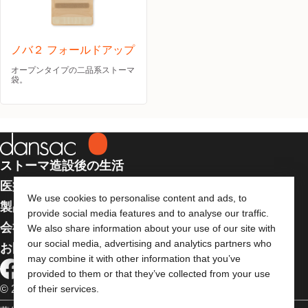
ノバ２ フォールドアップ
オープンタイプの二品系ストーマ
袋。
ストーマ造設後の生活
医療従事者向け情報
We use cookies to personalise content and ads, to
製品
provide social media features and to analyse our traffic.
会社案内
We also share information about your use of our site with
our social media, advertising and analytics partners who
お問い合わせ
may combine it with other information that you’ve
provided to them or that they’ve collected from your use
© 2026 Dansac A/S. 全著作権所有
of their services.