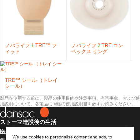
ノバライフ 1 TRE™ フ
ノバライフ 2 TRE コン
ィット
ベックス リング
TRE™ シール （トレイ
シール）
製品を使用する前に、製品の使用目的や注意事項、有害事象、および使
用説明について、各製品に同梱の使用説明書を必ずお読みください。
ストーマ造設後の生活
医療従事者向け情報
We use cookies to personalise content and ads, to