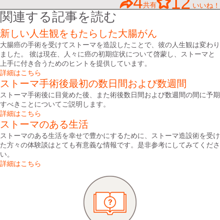
4
12
共有
いいね！
関連する記事を読む
新しい人生観をもたらした大腸がん
大腸癌の手術を受けてストーマを造設したことで、彼の人生観は変わり
ました。 彼は現在、人々に癌の初期症状について啓蒙し、ストーマと
上手に付き合うためのヒントを提供しています。
詳細はこちら
ストーマ手術後最初の数日間および数週間
ストーマ手術後に目覚めた後、また術後数日間および数週間の間に予期
すべきことについてご説明します。
詳細はこちら
ストーマのある生活
ストーマのある生活を幸せで豊かにするために、ストーマ造設術を受け
た方々の体験談はとても有意義な情報です。是非参考にしてみてくださ
い。
詳細はこちら