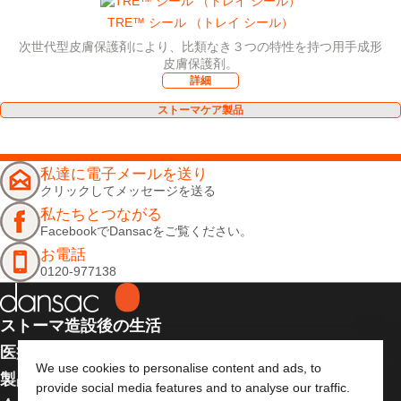
TRE™ シール （トレイ シール）
次世代型皮膚保護剤により、比類なき３つの特性を持つ用手成形
皮膚保護剤。
詳細
ストーマケア製品
私達に電子メールを送り
クリックしてメッセージを送る
私たちとつながる
FacebookでDansacをご覧ください。
お電話
0120-977138
ストーマ造設後の生活
医療従事者向け情報
We use cookies to personalise content and ads, to
製品
provide social media features and to analyse our traffic.