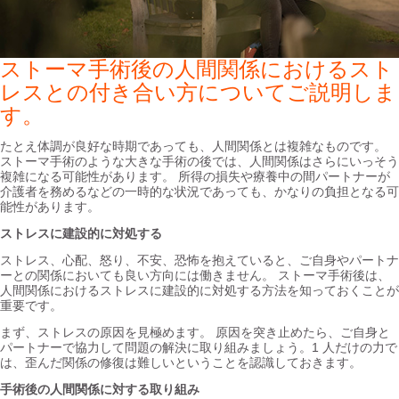
ストーマ手術後の人間関係におけるスト
レスとの付き合い方についてご説明しま
す。
たとえ体調が良好な時期であっても、人間関係とは複雑なものです。
ストーマ手術のような大きな手術の後では、人間関係はさらにいっそう
複雑になる可能性があります。 所得の損失や療養中の間パートナーが
介護者を務めるなどの一時的な状況であっても、かなりの負担となる可
能性があります。
ストレスに建設的に対処する
ストレス、心配、怒り、不安、恐怖を抱えていると、ご自身やパートナ
ーとの関係においても良い方向には働きません。 ストーマ手術後は、
人間関係におけるストレスに建設的に対処する方法を知っておくことが
重要です。
まず、ストレスの原因を見極めます。 原因を突き止めたら、ご自身と
パートナーで協力して問題の解決に取り組みましょう。1 人だけの力で
は、歪んだ関係の修復は難しいということを認識しておきます。
手術後の人間関係に対する取り組み