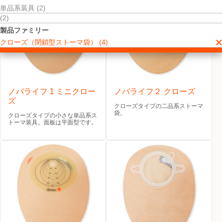
単品系装具 (2)
(2)
製品ファミリー
クローズ（閉鎖型ストーマ袋） (4)
ノバライフ 1 ミニクロー
ノバライフ２ クローズ
ズ
クローズタイプの二品系ストーマ
袋。
クローズタイプの小さな単品系ス
トーマ装具。面板は平面型です。