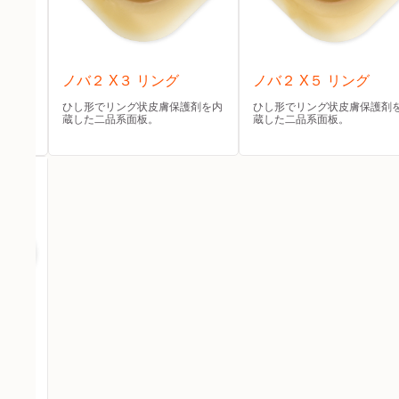
 リ
ノバ２ X３ リング
ノバ２ X５ リング
ひし形でリング状皮膚保護剤を内
ひし形でリング状皮膚保護剤
蔵した二品系面板。
蔵した二品系面板。
。