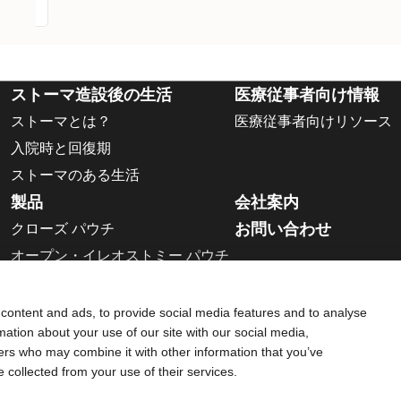
ストーマ造設後の生活
医療従事者向け情報
ストーマとは？
医療従事者向けリソース
入院時と回復期
ストーマのある生活
製品
会社案内
お問い合わせ
クローズ パウチ
オープン・イレオストミー パウチ
ウロストミー パウチ
二品系面板
content and ads, to provide social media features and to analyse
rmation about your use of our site with our social media,
アクセサリー
ners who may combine it with other information that you’ve
安全データ シート
e collected from your use of their services.