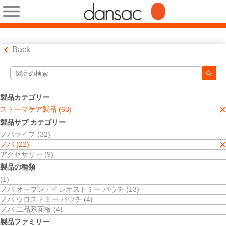
Back
検索ツール
検索結果
製品カテゴリー
ストーマケア製品
ストーマケア製品 (63)
ノバ
製品サブ カテゴリー
二品系面板
ノバライフ (32)
検索結果
4
件
ノバ (22)
並べ替え:
アクセサリー (9)
製品の種類
(1)
ノバ オープン・イレオストミー パウチ (13)
ノバ ウロストミー パウチ (4)
ノバ 二品系面板 (4)
製品ファミリー