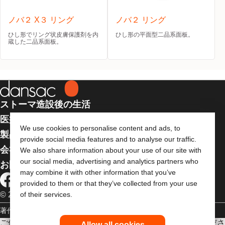
ノバ２ X３ リング
ノバ２ リング
ひし形でリング状皮膚保護剤を内
ひし形の平面型二品系面板。
蔵した二品系面板。
ストーマ造設後の生活
医療従事者向け情報
We use cookies to personalise content and ads, to
製品
provide social media features and to analyse our traffic.
会社案内
We also share information about your use of our site with
our social media, advertising and analytics partners who
お問い合わせ
may combine it with other information that you’ve
provided to them or that they’ve collected from your use
© 2026 Dansac A/S. 全著作権所有
of their services.
著作権
個人情報保護方針
ご使用に際しては使用説明書をよく読み、正しくお使いくださ
Allow all cookies