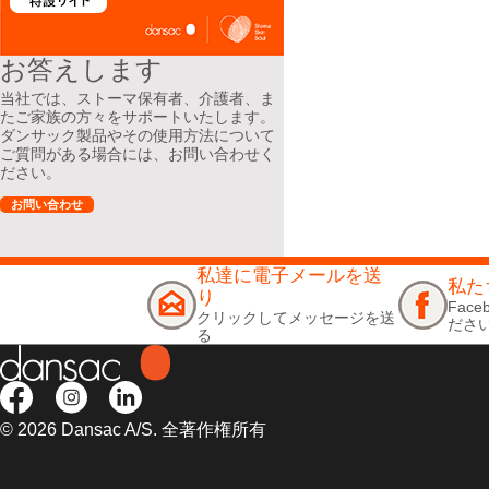
お答えします
当社では、ストーマ保有者、介護者、ま
たご家族の方々をサポートいたします。
ダンサック製品やその使用方法について
ご質問がある場合には、お問い合わせく
ださい。
お問い合わせ
私達に電子メールを送
私た
り
Fac
クリックしてメッセージを送
ださ
る
© 2026 Dansac A/S. 全著作権所有