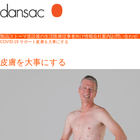
製品
ストーマ造設後の生活
医療従事者向け情報
会社案内
お問い合わせ
COVID-19 サポート
皮膚を大事にする
皮膚を大事にする