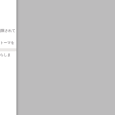
制限されて
ストーマを
らしま