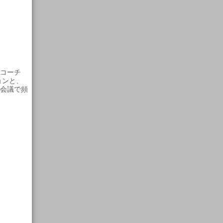
コーチ
ョンと、
会議で頻