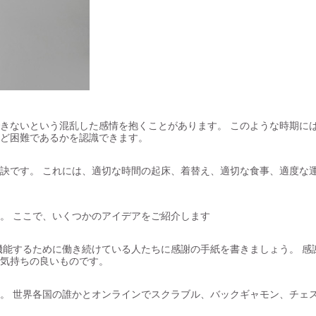
きないという混乱した感情を抱くことがあります。 このような時期に
ど困難であるかを認識できます。
訣です。 これには、適切な時間の起床、着替え、適切な食事、適度な
。 ここで、いくつかのアイデアをご紹介します
機能するために働き続けている人たちに感謝の手紙を書きましょう。 感
気持ちの良いものです。
。 世界各国の誰かとオンラインでスクラブル、バックギャモン、チェ