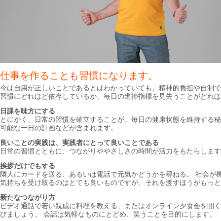
仕事を作ることも習慣になります。
今は自粛が正しいことであるとはわかっていても、精神的負担や自制で
習慣にどれほど依存しているか、毎日の進捗指標を見失うことがどれほ
日課を味方にする
とにかく、日常の習慣を確立することが、毎日の健康状態を維持する秘
可能な一日の計画などが含まれます。
良いことの実践は、実践者にとって良いことである
日常の習慣とともに、つながりややさしさの時間が活力をもたらします
挨拶だけでもする
隣人にカードを送る、あるいは電話で元気かどうかを尋ねる。 社会が
気持ちを受け取るのはとても良いものですが、それを渡すほうがもっと
新たなつながり方
ビデオ通話で若い親戚に料理を教える、またはオンライン夕食会を開く
びましょう。 会話は気軽なものにとどめ、笑うことを目的にします。