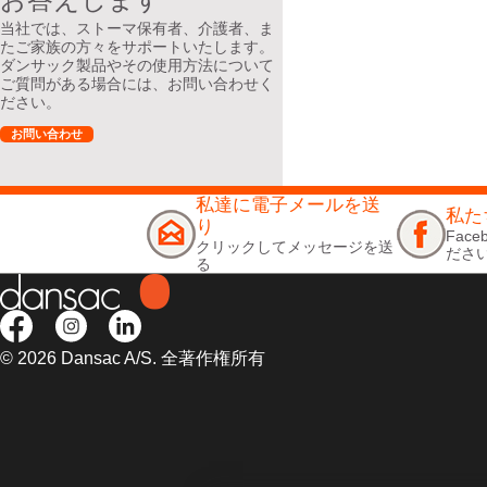
当社では、ストーマ保有者、介護者、ま
たご家族の方々をサポートいたします。
ダンサック製品やその使用方法について
ご質問がある場合には、お問い合わせく
ださい。
お問い合わせ
私達に電子メールを送
私た
り
Fac
クリックしてメッセージを送
ださ
る
© 2026 Dansac A/S. 全著作権所有