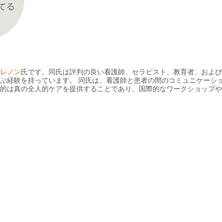
レノン
氏です。同氏は評判の良い看護師、セラピスト、教育者、および
に及ぶ経験を持っています。 同氏は、看護師と患者の間のコミュニケーシ
的は真の全人的ケアを提供することであり、国際的なワークショップや