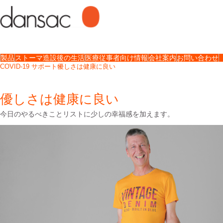
製品
ストーマ造設後の生活
医療従事者向け情報
会社案内
お問い合わせ
COVID-19 サポート
優しさは健康に良い
優しさは健康に良い
今日のやるべきことリストに少しの幸福感を加えます。