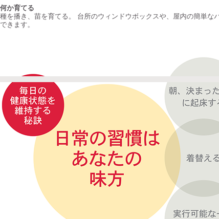
何か育てる
種を播き、苗を育てる。 台所のウィンドウボックスや、屋内の簡単な
できます。