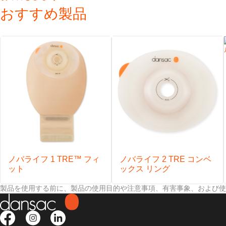
おすすめ製品
上下にずらしたクロジャープレートにより、排出口の開閉が簡単に
確実・安全・安心のマジックテープ式閉鎖具
ノバライフ 1 TRE™ フィ
ノバライフ 2 TRE コンベ
ット
ックス リング
製品を使用する前に、製品の使用目的や注意事項、有害事象、および使