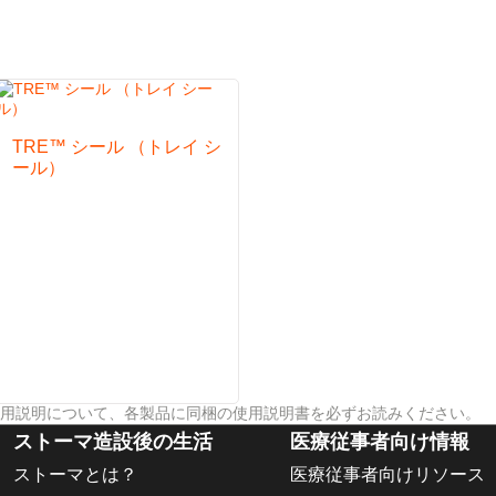
、かつ衛生的に行える
TRE™ シール （トレイ シ
ール）
用説明について、各製品に同梱の使用説明書を必ずお読みください。
ストーマ造設後の生活
医療従事者向け情報
ストーマとは？
医療従事者向けリソース