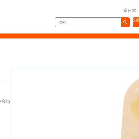
日本 
お
い合わ