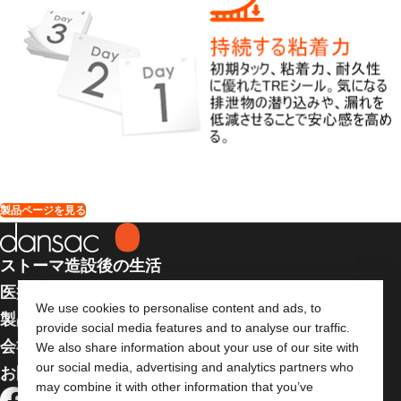
製品ページを見る
ストーマ造設後の生活
医療従事者向け情報
We use cookies to personalise content and ads, to
製品
provide social media features and to analyse our traffic.
会社案内
We also share information about your use of our site with
our social media, advertising and analytics partners who
お問い合わせ
may combine it with other information that you’ve